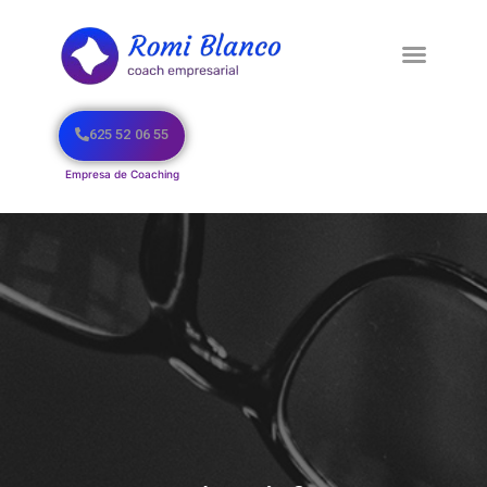
625 52 06 55
Empresa de Coaching