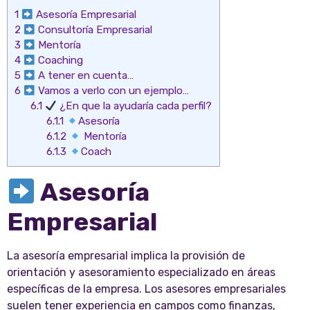
1
Asesoría Empresarial
2
Consultoría Empresarial
3
Mentoría
4
Coaching
5
A tener en cuenta…
6
Vamos a verlo con un ejemplo…
6.1
¿En que la ayudaría cada perfil?
6.1.1
Asesoría
6.1.2
Mentoría
6.1.3
Coach
Asesoría
Empresarial
La asesoría empresarial implica la provisión de
orientación y asesoramiento especializado en áreas
específicas de la empresa. Los asesores empresariales
suelen tener experiencia en campos como finanzas,