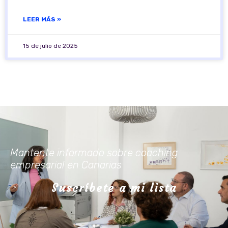
LEER MÁS »
15 de julio de 2025
Mantente informado sobre coaching
empresarial en Canarias
Suscríbete a mi lista