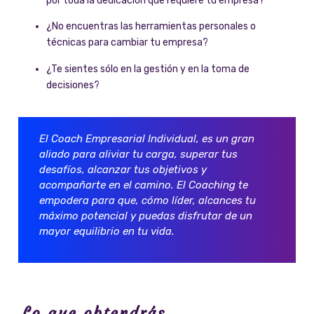
por toda la dedicación que requiere tu empresa?
¿No encuentras las herramientas personales o
técnicas para cambiar tu empresa?
¿Te sientes sólo en la gestión y en la toma de
decisiones?
El Coach Empresarial Individual, es un gran
aliado para aliviar tu carga, superar tus
desafíos, alcanzar tus objetivos y
acompañarte en el camino. El Coaching te
empodera para que, cómo líder, alcances tu
máximo potencial y puedas disfrutar de un
mayor equilibrio en tu vida.
Lo que obtendrás...