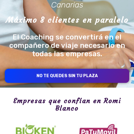
Canarias
Máximo 8 clientes en paralelo
El Coaching se convertirá en el
compañero de viaje necesario en
todas las empresas.
NO TE QUEDES SIN TU PLAZA
Empresas que confían en Romi
Blanco