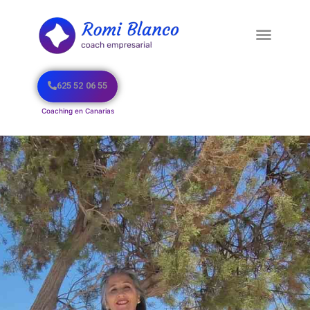
625 52 06 55
Coaching en Canarias