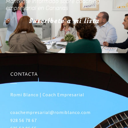
Mantente informado sobre coaching
empresarial en Canarias
Suscríbete a mi lista
CONTACTA
Romi Blanco | Coach Empresarial
coachempresarial@romiblanco.com
928 56 78 67