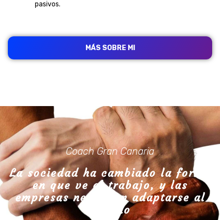
pasivos.
MÁS SOBRE MI
Coach Gran Canaria
La sociedad ha cambiado la forma
en que ve el trabajo, y las
empresas necesitan adaptarse al
cambio